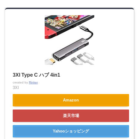
3XI Type C ハブ 4in1
created by
Rinker
3XI
Amazon
楽天市場
Yahooショッピング