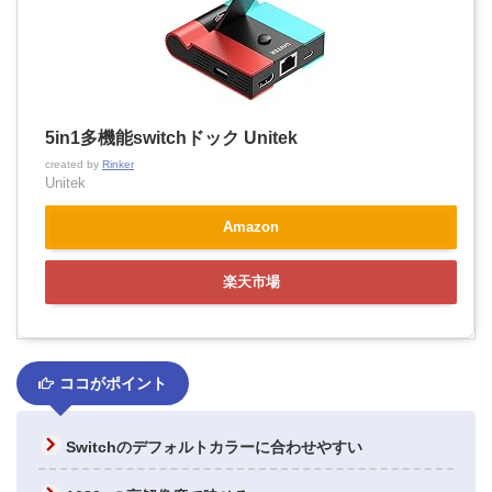
5in1多機能switchドック Unitek
created by
Rinker
Unitek
Amazon
楽天市場
ココがポイント
Switchのデフォルトカラーに合わせやすい