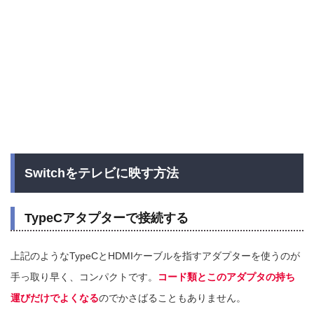
Switchをテレビに映す方法
TypeCアタプターで接続する
上記のようなTypeCとHDMIケーブルを指すアダプターを使うのが
手っ取り早く、コンパクトです。
コード類とこのアダプタの持ち
運びだけでよくなる
のでかさばることもありません。