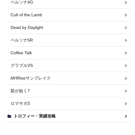
ペルソナ4G
Cult of the Lamb
Dead by Daylight
ペルソナ5R
Coffee Talk
グラブルVS
MHRiseサンブレイク
龍が如く7
ロマサガ3
トロフィー・実績攻略