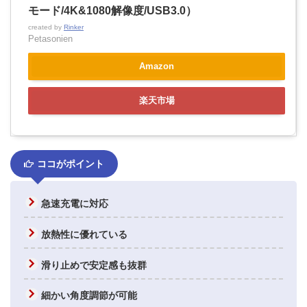
モード/4K&1080解像度/USB3.0）
created by
Rinker
Petasonien
Amazon
楽天市場
ココがポイント
急速充電に対応
放熱性に優れている
滑り止めで安定感も抜群
細かい角度調節が可能