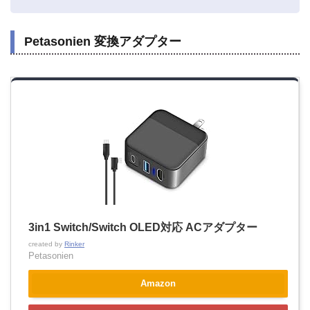
Petasonien 変換アダプター
3in1 Switch/Switch OLED対応 ACアダプター
created by
Rinker
Petasonien
Amazon