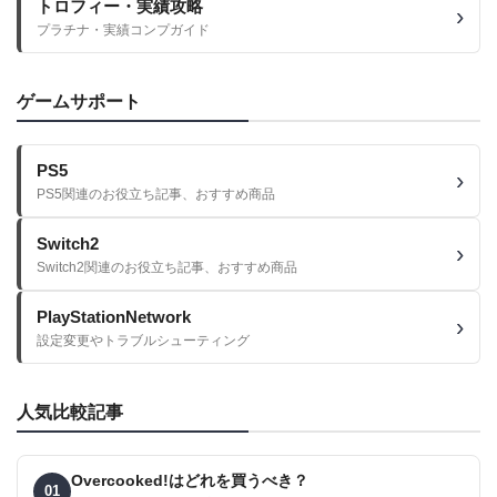
トロフィー・実績攻略
プラチナ・実績コンプガイド
ゲームサポート
PS5
PS5関連のお役立ち記事、おすすめ商品
Switch2
Switch2関連のお役立ち記事、おすすめ商品
PlayStationNetwork
設定変更やトラブルシューティング
人気比較記事
Overcooked!はどれを買うべき？
01