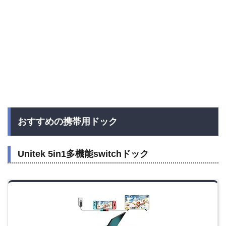
おすすめの携帯用ドック
Unitek 5in1多機能switchドック