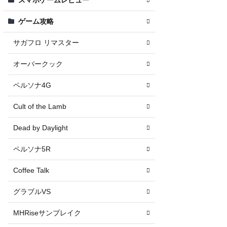
ゲーム攻略
サガフロ リマスター
オーバークック
ペルソナ4G
Cult of the Lamb
Dead by Daylight
ペルソナ5R
Coffee Talk
グラブルVS
MHRiseサンブレイク