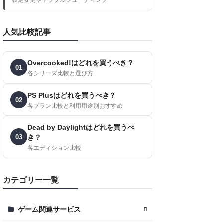
人気比較記事
Overcooked!はどれを買うべき？
01
各シリーズ比較と選び方
PS Plusはどれを買うべき？
02
各プラン比較と利用用途別おすすめ
Dead by Daylightはどれを買うべ
03
き？
各エディション比較
カテゴリー一覧
ゲーム関連サービス