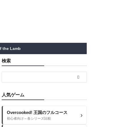
of the Lamb
検索
人気ゲーム
Overcooked! 王国のフルコース
初心者向け～各シリーズ比較