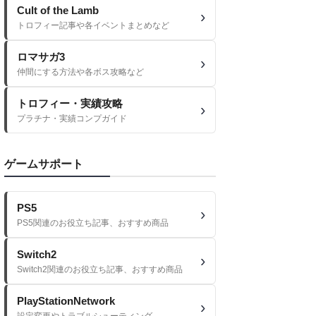
Cult of the Lamb
トロフィー記事や各イベントまとめなど
ロマサガ3
仲間にする方法や各ボス攻略など
トロフィー・実績攻略
プラチナ・実績コンプガイド
ゲームサポート
PS5
PS5関連のお役立ち記事、おすすめ商品
Switch2
Switch2関連のお役立ち記事、おすすめ商品
PlayStationNetwork
設定変更やトラブルシューティング