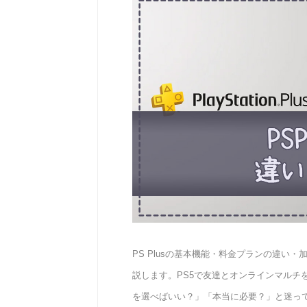
PS Plusの基本機能・料金プランの違
説します。PS5で友達とオンラインマルチを楽し
を選べばいい？」「本当に必要？」と迷っ