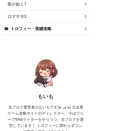
龍が如く7
ロマサガ3
トロフィー・実績攻略
もいも
当ブログ運営者のもいもです(๑´ڡ`๑) 元企業
ゲーム攻略サイトのディレクター。今はフリ
ーでWebライターをやりつつ、当ブログを運
営しています！ トロフィーに関わらずコン