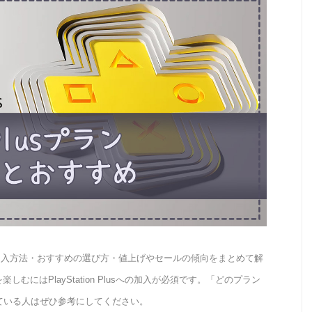
い・加入方法・おすすめの選び方・値上げやセールの傾向をまとめて解
むにはPlayStation Plusへの加入が必須です。「どのプラン
ている人はぜひ参考にしてください。