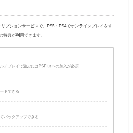
スクリプションサービスで、PS5・PS4でオンラインプレイをす
の特典が利用できます。
チプレイで遊ぶにはPSPlusへの加入が必須
ロードできる
してバックアップできる