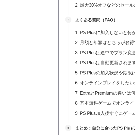
最大30%オフなどのセー
よくある質問（FAQ）
PS Plusに加入しないと
月額と年額はどちらがお得
PS Plusは途中でプラン
PS Plusは自動更新さ
PS Plusの加入状況や期
オンラインプレイをしたい
ExtraとPremiumの違い
基本無料ゲームでオンライン
PS Plus加入後すぐにゲ
まとめ：自分に合ったPS Pl