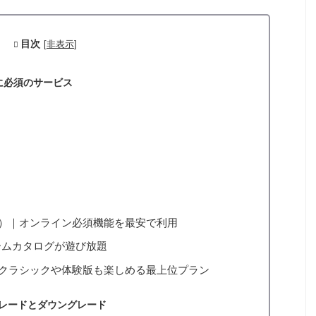
目次
[
非表示
]
ンに必須のサービス
？
シャル）｜オンライン必須機能を最安で利用
ゲームカタログが遊び放題
）｜クラシックや体験版も楽しめる最上位プラン
レードとダウングレード