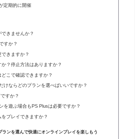
ルが定期的に開催
何ができませんか？
ですか？
変更できますか？
れますか？停止方法はありますか？
限はどこで確認できますか？
だけならどのプランを選べばいいですか？
は何ですか？
を遊ぶ場合もPS Plusは必要ですか？
ームをプレイできますか？
usプランを選んで快適にオンラインプレイを楽しもう