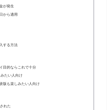
金が発生
日から適用
加入する方法
プレイ目的ならこれで十分
しみたい人向け
や体験版も楽しみたい人向け
施された