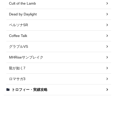
Cult of the Lamb
Dead by Daylight
ペルソナ5R
Coffee Talk
グラブルVS
MHRiseサンブレイク
龍が如く7
ロマサガ3
トロフィー・実績攻略