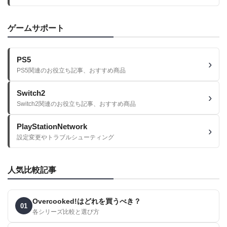
ゲームサポート
PS5
PS5関連のお役立ち記事、おすすめ商品
Switch2
Switch2関連のお役立ち記事、おすすめ商品
PlayStationNetwork
設定変更やトラブルシューティング
人気比較記事
Overcooked!はどれを買うべき？
01
各シリーズ比較と選び方