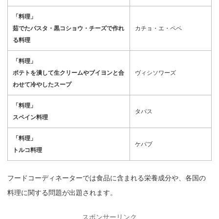
「料理」
茹でたパスタ・黒コショウ・チーズで作れ
カチョ・エ・ペペ
る料理
「料理」
ポテトを潰して生クリームやブイヨンと合
ヴィシソワーズ
わせて冷やしたスープ
「料理」
タパス
スペイン料理
「料理」
ケバブ
トルコ料理
フードコーディネーターでは食品に含まれる栄養成分や、各国の
料理に関する問題が出題されます。
スポンサーリンク