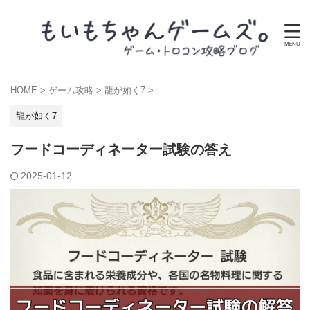
HOME
>
ゲーム攻略
>
龍が如く7
>
龍が如く7
フードコーディネーター試験の答え
2025-01-12