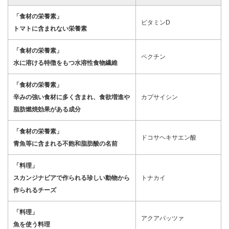
「食材の栄養素」
ビタミンD
トマトに含まれない栄養素
「食材の栄養素」
ペクチン
水に溶ける特徴をもつ水溶性食物繊維
「食材の栄養素」
辛みの強い食材に多く含まれ、食欲増進や
カプサイシン
脂肪燃焼効果がある成分
「食材の栄養素」
ドコサヘキサエン酸
青魚等に含まれる不飽和脂肪酸の名前
「料理」
スカンジナビアで作られる珍しい動物から
トナカイ
作られるチーズ
「料理」
アクアパッツァ
魚を使う料理