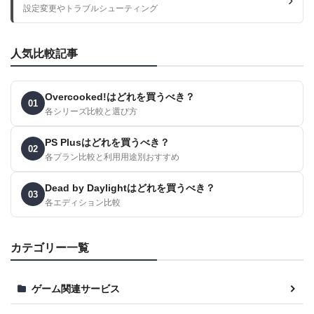
設定変更やトラブルシューティング
人気比較記事
Overcooked!はどれを買うべき？
01
各シリーズ比較と選び方
PS Plusはどれを買うべき？
02
各プラン比較と利用用途別おすすめ
Dead by Daylightはどれを買うべき？
03
各エディション比較
カテゴリー一覧
ゲーム関連サービス