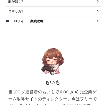
龍が如く7
ロマサガ3
トロフィー・実績攻略
もいも
当ブログ運営者のもいもです(๑´ڡ`๑) 元企業ゲ
ーム攻略サイトのディレクター。今はフリーで