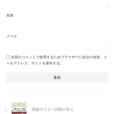
名前
メール
次回のコメントで使用するためブラウザーに自分の名前、メ
ールアドレス、サイトを保存する。
国旗マスター試験の答え