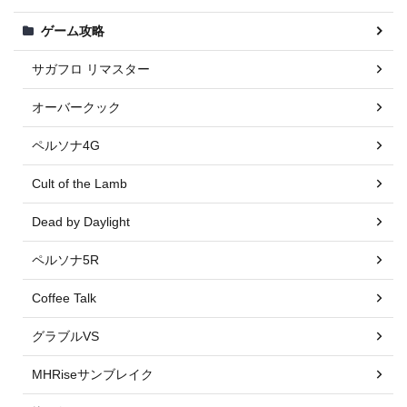
ゲーム攻略
サガフロ リマスター
オーバークック
ペルソナ4G
Cult of the Lamb
Dead by Daylight
ペルソナ5R
Coffee Talk
グラブルVS
MHRiseサンブレイク