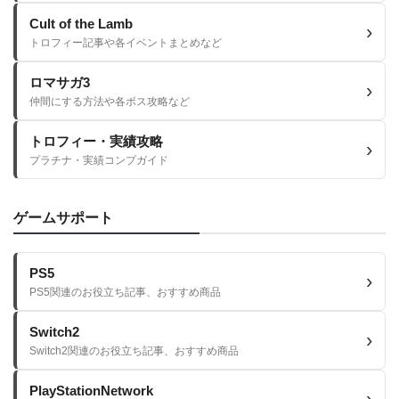
Cult of the Lamb
トロフィー記事や各イベントまとめなど
ロマサガ3
仲間にする方法や各ボス攻略など
トロフィー・実績攻略
プラチナ・実績コンプガイド
ゲームサポート
PS5
PS5関連のお役立ち記事、おすすめ商品
Switch2
Switch2関連のお役立ち記事、おすすめ商品
PlayStationNetwork