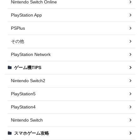
Nintendo Switch Online
PlayStation App
PSPlus
その他
PlayStation Network
ゲーム機TIPS
Nintendo Switch2
PlayStation5
PlayStation4
Nintendo Switch
スマホゲーム攻略