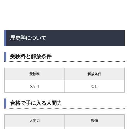
歴史学について
受験料と解放条件
受験料
解放条件
5万円
なし
合格で手に入る人間力
人間力
数値