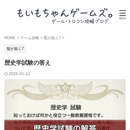
HOME
>
ゲーム攻略
>
龍が如く7
>
龍が如く7
歴史学試験の答え
2025-01-12