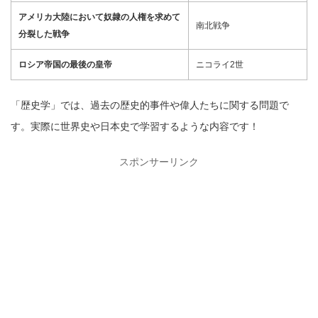
アメリカ大陸において奴隷の人権を求めて
南北戦争
分裂した戦争
ロシア帝国の最後の皇帝
ニコライ2世
「歴史学」では、過去の歴史的事件や偉人たちに関する問題で
す。実際に世界史や日本史で学習するような内容です！
スポンサーリンク