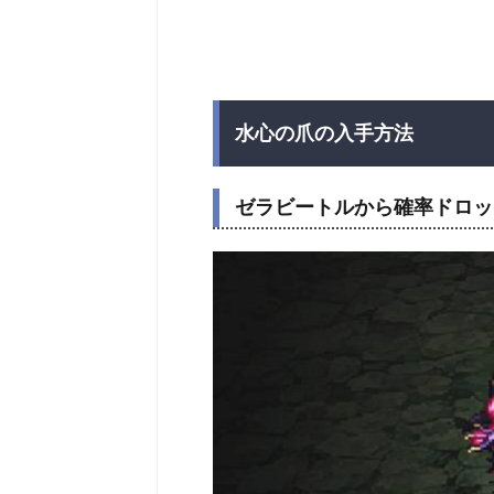
水心の爪の入手方法
ゼラビートルから確率ドロッ