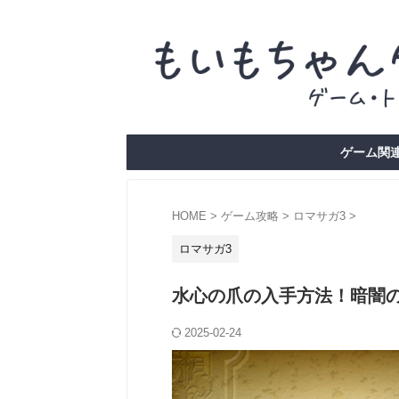
ゲーム関連
HOME
>
ゲーム攻略
>
ロマサガ3
>
ロマサガ3
水心の爪の入手方法！暗闇
2025-02-24