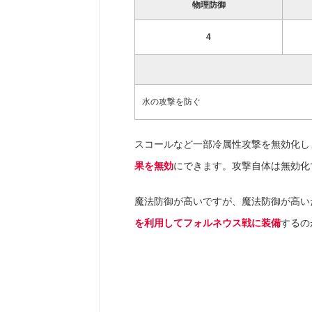
物理防御
4
水の攻撃を防ぐ
スコールなど一部冷属性攻撃を無効化し
果を無効
にできます。攻撃自体は無効化
魔法防御が高いですが、魔法防御が高い
を利用してフォルネウス戦に装備
するの