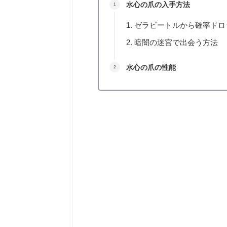
水心の爪の入手方法
ゼラビートルから確率ドロ
暗闇の迷宮で出会う方法
水心の爪の性能