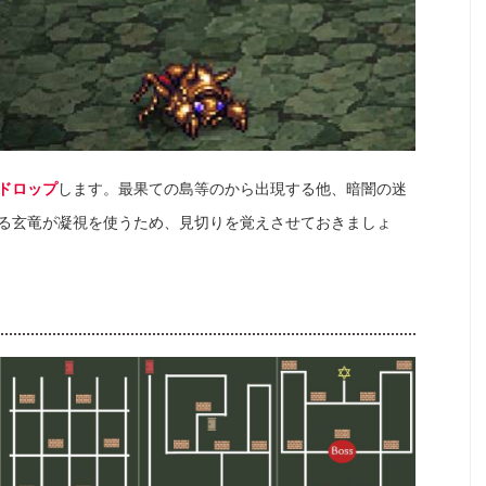
ドロップ
します。最果ての島等のから出現する他、暗闇の迷
る玄竜が凝視を使うため、見切りを覚えさせておきましょ