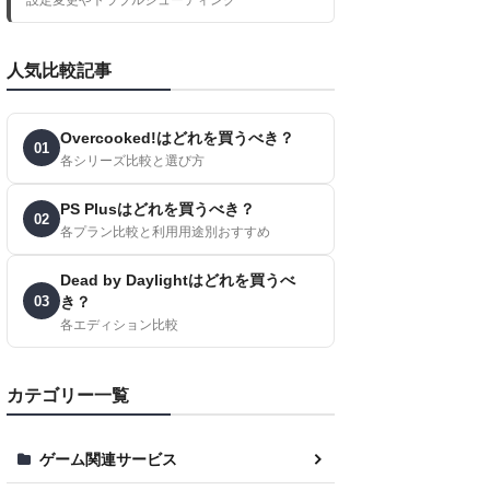
人気比較記事
Overcooked!はどれを買うべき？
01
各シリーズ比較と選び方
PS Plusはどれを買うべき？
02
各プラン比較と利用用途別おすすめ
Dead by Daylightはどれを買うべ
03
き？
各エディション比較
カテゴリー一覧
ゲーム関連サービス