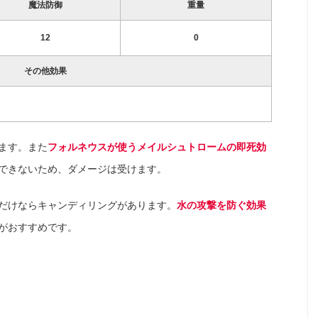
魔法防御
重量
12
0
その他効果
ます。また
フォルネウスが使うメイルシュトロームの即死効
できないため、ダメージは受けます。
だけならキャンディリングがあります。
水の攻撃を防ぐ効果
がおすすめです。