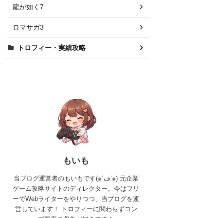
龍が如く7
ロマサガ3
トロフィー・実績攻略
もいも
当ブログ運営者のもいもです(๑´ڡ`๑) 元企業
ゲーム攻略サイトのディレクター。今はフリ
ーでWebライターをやりつつ、当ブログを運
営しています！ トロフィーに関わらずコン