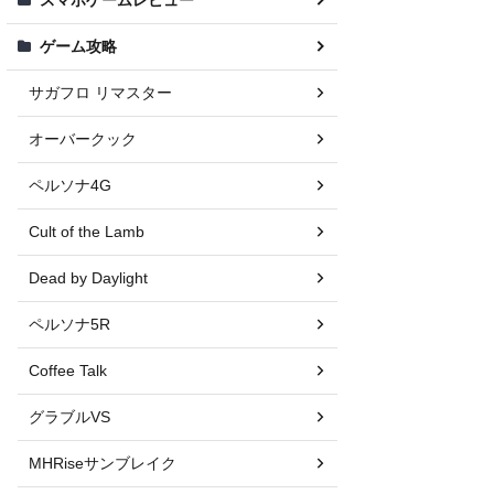
ゲーム攻略
サガフロ リマスター
オーバークック
ペルソナ4G
Cult of the Lamb
Dead by Daylight
ペルソナ5R
Coffee Talk
グラブルVS
MHRiseサンブレイク