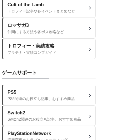
Cult of the Lamb
トロフィー記事や各イベントまとめなど
ロマサガ3
仲間にする方法や各ボス攻略など
トロフィー・実績攻略
プラチナ・実績コンプガイド
ゲームサポート
PS5
PS5関連のお役立ち記事、おすすめ商品
Switch2
Switch2関連のお役立ち記事、おすすめ商品
PlayStationNetwork
設定変更やトラブルシューティング