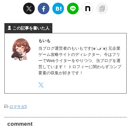
この記事を書いた人
もいも
当ブログ運営者のもいもです(๑´ڡ`๑) 元企業
ゲーム攻略サイトのディレクター。今はフリ
ーでWebライターをやりつつ、当ブログを運
営しています！ トロフィーに関わらずコンプ
要素の収集が好きです！
-
ロマサガ3
comment