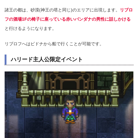
諸王の都は、砂漠(神王の塔と同じ)のエリアに出現します。
リブロ
フの酒場1Fの椅子に座っている赤いバンダナの男性に話しかける
と行けるようになります。
リブロフへはピドナから船で行くことが可能です。
ハリード主人公限定イベント