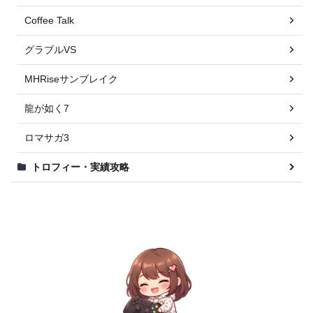
Coffee Talk
グラブルVS
MHRiseサンブレイク
龍が如く7
ロマサガ3
トロフィー・実績攻略