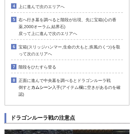
上に進んで次のエリアへ
右へ行き墓を調べると階段が出現、先に宝箱(心の香
薬,2000オーラム,結界石)
戻って上に進んで次のエリアへ
宝箱(スリッジハンマー,生命の大もと,疾風のくつ)を取
って次のエリアへ
階段をひたすら登る
正面に進んで中央墓を調べるとドラゴンルーラ戦
倒すと
カムシーン
入手(アイテム欄に空きがあるのを確
認)
ドラゴンルーラ戦の注意点