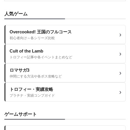
人気ゲーム
Overcooked! 王国のフルコース
初心者向け～各シリーズ比較
Cult of the Lamb
トロフィー記事や各イベントまとめなど
ロマサガ3
仲間にする方法や各ボス攻略など
トロフィー・実績攻略
プラチナ・実績コンプガイド
ゲームサポート