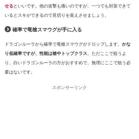
せる
といいです。他の攻撃も痛いのですが、一つでも対策できて
いるとスキができるので見切りを覚えさせましょう。
確率で竜槍スマウグが手に入る
ドラゴンルーラから確率で竜槍スマウグがドロップします。
かな
り低確率ですが、性能は槍中トップクラス
。ただここで狙うよ
り、白いドラゴンルーラの方がおすすめで、無理にここで狙う必
要はないです。
スポンサーリンク