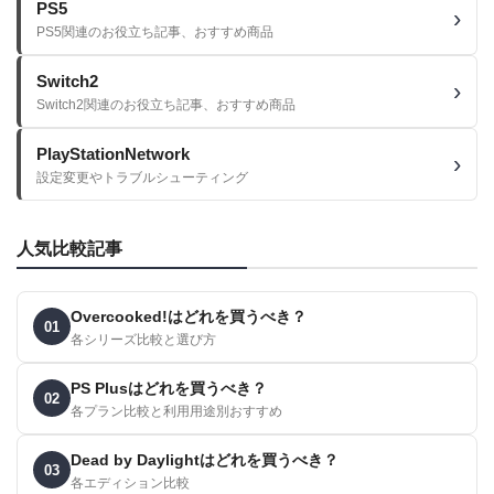
PS5
PS5関連のお役立ち記事、おすすめ商品
Switch2
Switch2関連のお役立ち記事、おすすめ商品
PlayStationNetwork
設定変更やトラブルシューティング
人気比較記事
Overcooked!はどれを買うべき？
01
各シリーズ比較と選び方
PS Plusはどれを買うべき？
02
各プラン比較と利用用途別おすすめ
Dead by Daylightはどれを買うべき？
03
各エディション比較