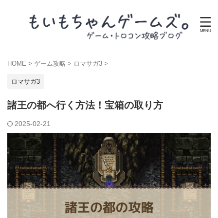
HOME
>
ゲーム攻略
>
ロマサガ3
>
ロマサガ3
諸王の都へ行く方法！宝箱の取り方
2025-02-21