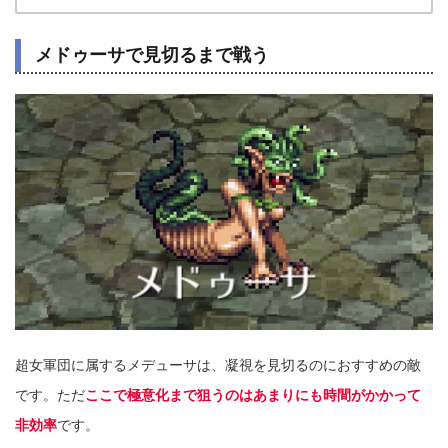
メドゥーサで見切るまで戦う
超女軍団に属するメデューサは、凝視を見切るのにおすすめの敵
です。ただ
ここで極意化まで狙うのはあまりにも時間がかかって
非効率
です。