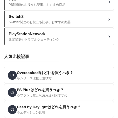
PS5関連のお役立ち記事、おすすめ商品
Switch2
Switch2関連のお役立ち記事、おすすめ商品
PlayStationNetwork
設定変更やトラブルシューティング
人気比較記事
Overcooked!はどれを買うべき？
01
各シリーズ比較と選び方
PS Plusはどれを買うべき？
02
各プラン比較と利用用途別おすすめ
Dead by Daylightはどれを買うべき？
03
各エディション比較