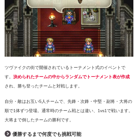
ツヴァイクの街で開催されているトーナメント式のイベントで
す。
決められたチームの中からランダムでトーナメント表が作成
され、勝ち登ったチームと対戦します。
自分・敵はお互い5人チームで、先鋒・次鋒・中堅・副将・大将の
順で1体ずつ登場。通常時のチーム戦とは違い、1vs1で戦います。
大将まで倒したチームの勝利です。
優勝するまで何度でも挑戦可能