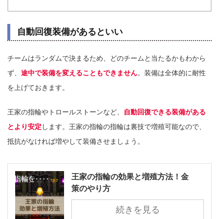
自動回復装備があるといい
チームはランダムで決まるため、どのチームと当たるかもわから
ず、
途中で装備を変えることもできません
。装備は全体的に耐性
を上げておきます。
王家の指輪やトロールストーンなど、
自動回復できる装備がある
とより安定
します。王家の指輪の指輪は裏技で増殖可能なので、
抵抗がなければ増やして装備させましょう。
王家の指輪の効果と増殖方法！金
策のやり方
続きを見る