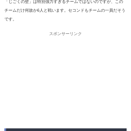
「じごくの壁」は特別強力すぎるチームではないのですが、この
チームだけ何故か6人と戦います。セコンドもチームの一員だそう
です。
スポンサーリンク