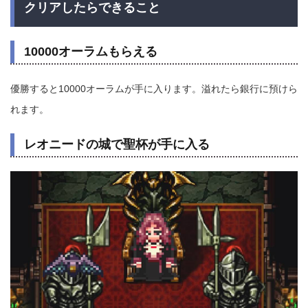
クリアしたらできること
10000オーラムもらえる
優勝すると10000オーラムが手に入ります。溢れたら銀行に預けら
れます。
レオニードの城で聖杯が手に入る