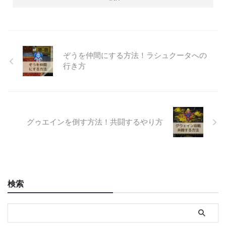
ぞうを仲間にする方法！ラシュクータへの
行き方
グゥエインを倒す方法！共闘するやり方
検索