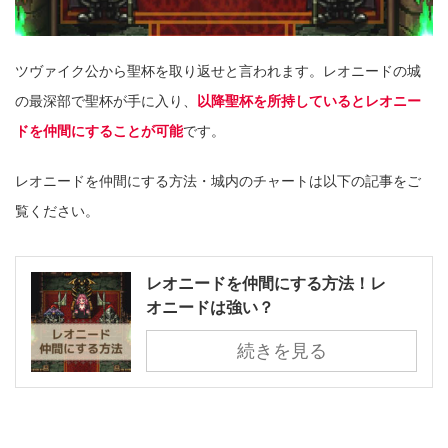
ツヴァイク公から聖杯を取り返せと言われます。レオニードの城
の最深部で聖杯が手に入り、
以降聖杯を所持しているとレオニー
ドを仲間にすることが可能
です。
レオニードを仲間にする方法・城内のチャートは以下の記事をご
覧ください。
レオニードを仲間にする方法！レ
オニードは強い？
続きを見る