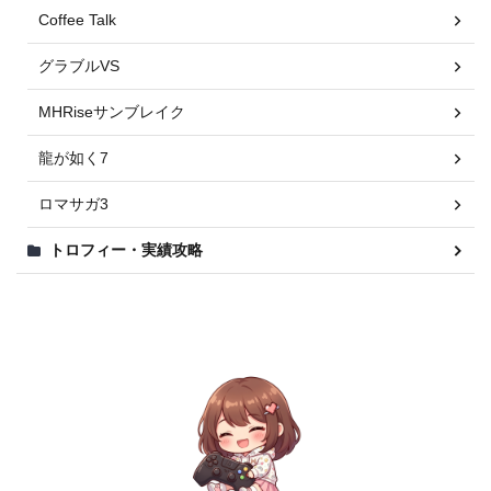
Coffee Talk
グラブルVS
MHRiseサンブレイク
龍が如く7
ロマサガ3
トロフィー・実績攻略