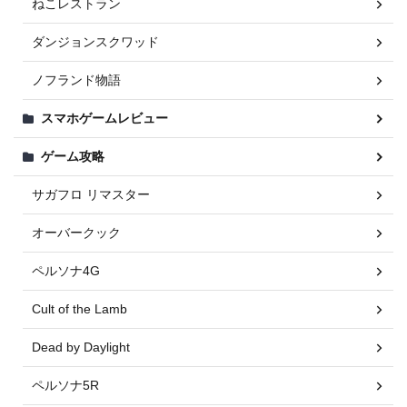
ねこレストラン
ダンジョンスクワッド
ノフランド物語
スマホゲームレビュー
ゲーム攻略
サガフロ リマスター
オーバークック
ペルソナ4G
Cult of the Lamb
Dead by Daylight
ペルソナ5R