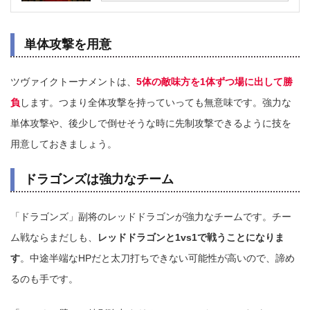
単体攻撃を用意
ツヴァイクトーナメントは、
5体の敵味方を1体ずつ場に出して勝
負
します。つまり全体攻撃を持っていっても無意味です。強力な
単体攻撃や、後少しで倒せそうな時に先制攻撃できるように技を
用意しておきましょう。
ドラゴンズは強力なチーム
「ドラゴンズ」副将のレッドドラゴンが強力なチームです。チー
ム戦ならまだしも、
レッドドラゴンと1vs1で戦うことになりま
す
。中途半端なHPだと太刀打ちできない可能性が高いので、諦め
るのも手です。