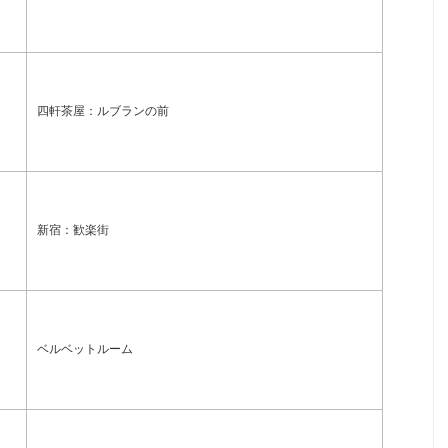
四軒茶屋：ルブランの前
新宿：歓楽街
ベルベットルーム