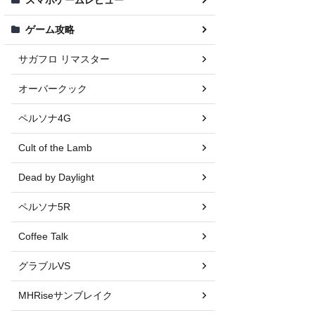
ゲーム攻略
サガフロ リマスター
オーバークック
ペルソナ4G
Cult of the Lamb
Dead by Daylight
ペルソナ5R
Coffee Talk
グラブルVS
MHRiseサンブレイク