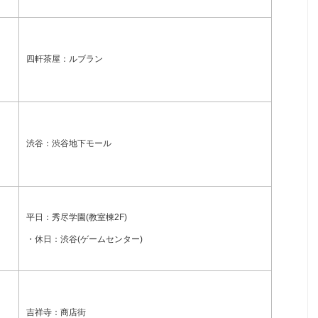
四軒茶屋：ルブラン
渋谷：渋谷地下モール
平日：秀尽学園(教室棟2F)
・休日：渋谷(ゲームセンター)
吉祥寺：商店街