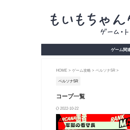
ゲーム関連
HOME
>
ゲーム攻略
>
ペルソナ5R
>
ペルソナ5R
コープ一覧
2022-10-22