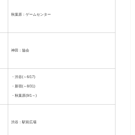
秋葉原：ゲームセンター
神田：協会
・渋谷(～6/17)
・新宿(～8/31)
・秋葉原(9/1～)
渋谷：駅前広場