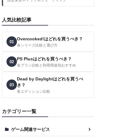
人気比較記事
Overcooked!はどれを買うべき？
01
各シリーズ比較と選び方
PS Plusはどれを買うべき？
02
各プラン比較と利用用途別おすすめ
Dead by Daylightはどれを買うべ
03
き？
各エディション比較
カテゴリー一覧
ゲーム関連サービス