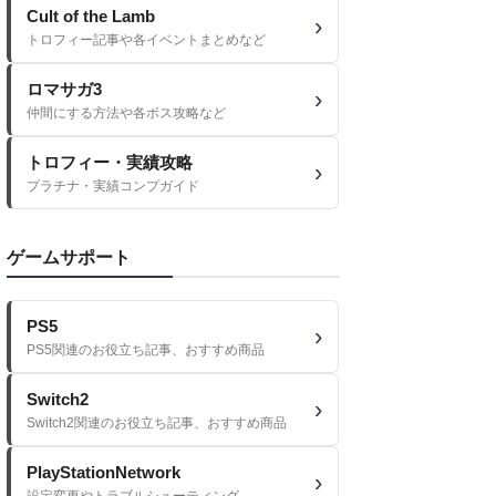
Cult of the Lamb
トロフィー記事や各イベントまとめなど
ロマサガ3
仲間にする方法や各ボス攻略など
トロフィー・実績攻略
プラチナ・実績コンプガイド
ゲームサポート
PS5
PS5関連のお役立ち記事、おすすめ商品
Switch2
Switch2関連のお役立ち記事、おすすめ商品
PlayStationNetwork
設定変更やトラブルシューティング