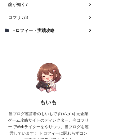
龍が如く7
ロマサガ3
トロフィー・実績攻略
もいも
当ブログ運営者のもいもです(๑´ڡ`๑) 元企業
ゲーム攻略サイトのディレクター。今はフリ
ーでWebライターをやりつつ、当ブログを運
営しています！ トロフィーに関わらずコン