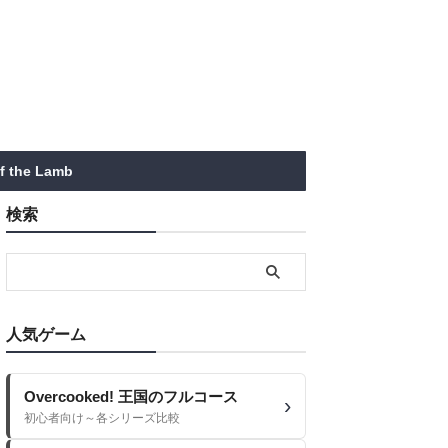
of the Lamb
検索
人気ゲーム
Overcooked! 王国のフルコース
初心者向け～各シリーズ比較