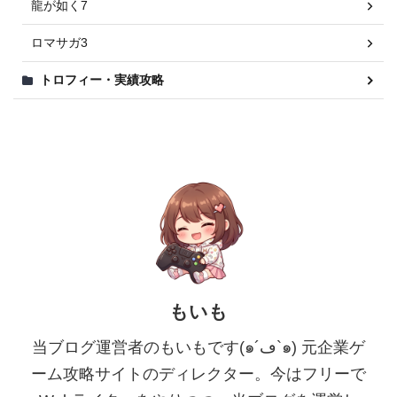
龍が如く7
ロマサガ3
トロフィー・実績攻略
もいも
当ブログ運営者のもいもです(๑´ڡ`๑) 元企業ゲ
ーム攻略サイトのディレクター。今はフリーで