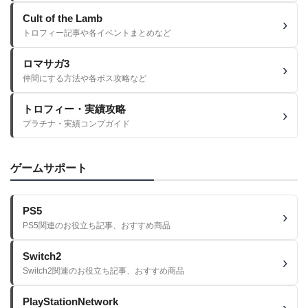
Cult of the Lamb
トロフィー記事や各イベントまとめなど
ロマサガ3
仲間にする方法や各ボス攻略など
トロフィー・実績攻略
プラチナ・実績コンプガイド
ゲームサポート
PS5
PS5関連のお役立ち記事、おすすめ商品
Switch2
Switch2関連のお役立ち記事、おすすめ商品
PlayStationNetwork