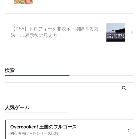
【PS5】トロフィーを非表示・削除する方
法｜非表示後の見え方
検索
人気ゲーム
Overcooked! 王国のフルコース
初心者向け～各シリーズ比較