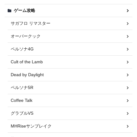
ゲーム攻略
サガフロ リマスター
オーバークック
ペルソナ4G
Cult of the Lamb
Dead by Daylight
ペルソナ5R
Coffee Talk
グラブルVS
MHRiseサンブレイク