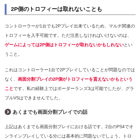
2P側のトロフィーは取れないことも
コントローラーが1台でも2Pプレイ出来ているため、マルチ関連の
トロフィーを入手可能です。ただ注意しなければいけないのは、
ゲームによっては2P側はトロフィーが取れないかもしれない
とい
うこと。
これはコントローラー1台で2Pプレイしていることが問題なのでは
なく、
画面分割プレイの2P側がトロフィーを貰えないかもという
こと
です。私の経験上ではボーダーランズ3は可能でしたが、グラ
ブルVSはできませんでした。
あくまでも画面分割プレイでの話
上記はあくまでも画面分割プレイにおける話です。2台のPS4でオ
ンラインプレイしている分には基本的に問題ないでしょう。トロ