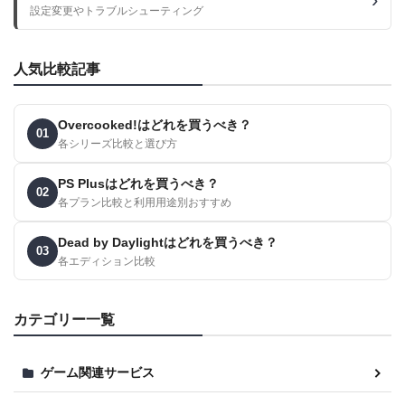
設定変更やトラブルシューティング
人気比較記事
Overcooked!はどれを買うべき？
01
各シリーズ比較と選び方
PS Plusはどれを買うべき？
02
各プラン比較と利用用途別おすすめ
Dead by Daylightはどれを買うべき？
03
各エディション比較
カテゴリー一覧
ゲーム関連サービス