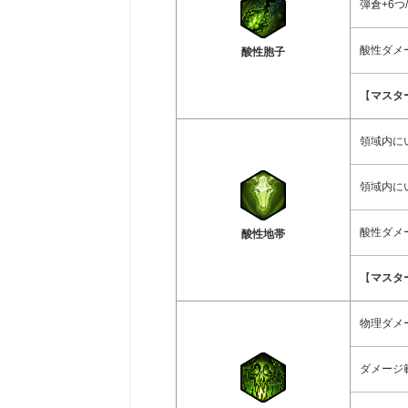
弾倉+6つ
酸性ダメー
酸性胞子
【
マスタ
領域内に
領域内に
酸性ダメー
酸性地帯
【
マスタ
物理ダメー
ダメージ範