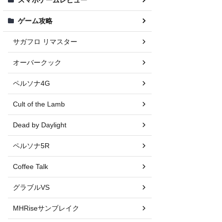
ゲーム攻略
サガフロ リマスター
オーバークック
ペルソナ4G
Cult of the Lamb
Dead by Daylight
ペルソナ5R
Coffee Talk
グラブルVS
MHRiseサンブレイク