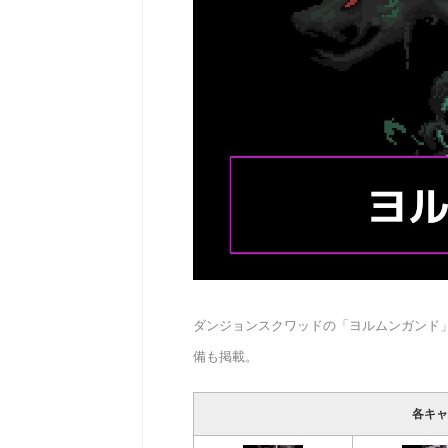
ダンジョンスクワッドの「ヨルムンガンド
備も掲載。
各キャ