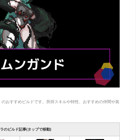
」のおすすめビルドです。所持スキルや特性、おすすめの仲間や装
ラのビルド記事(タップで移動)