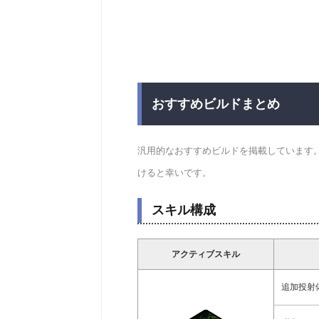
おすすめビルドまとめ
汎用的なおすすめビルドを掲載しています
けると幸いです。
スキル構成
アクティブスキル
追加投射体