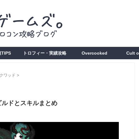
TIPS
トロフィー・実績攻略
Overcooked
Cult 
クワッド
>
ビルドとスキルまとめ