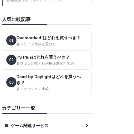
人気比較記事
Overcooked!はどれを買うべき？
01
各シリーズ比較と選び方
PS Plusはどれを買うべき？
02
各プラン比較と利用用途別おすすめ
Dead by Daylightはどれを買うべ
03
き？
各エディション比較
カテゴリー一覧
ゲーム関連サービス