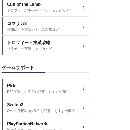
Cult of the Lamb
トロフィー記事や各イベントまとめなど
ロマサガ3
仲間にする方法や各ボス攻略など
トロフィー・実績攻略
プラチナ・実績コンプガイド
ゲームサポート
PS5
PS5関連のお役立ち記事、おすすめ商品
Switch2
Switch2関連のお役立ち記事、おすすめ商品
PlayStationNetwork
設定変更やトラブルシューティング