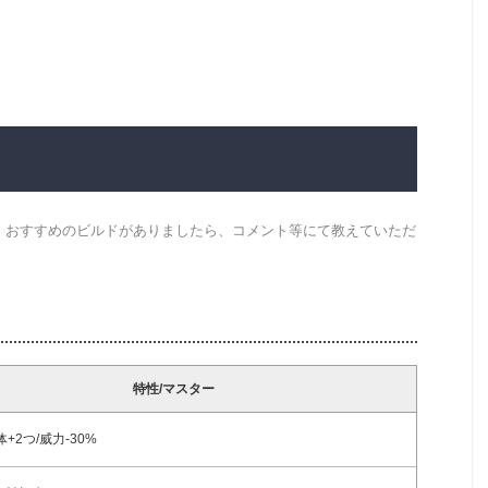
。おすすめのビルドがありましたら、コメント等にて教えていただ
特性/マスター
+2つ/威力-30%