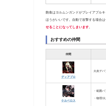
飽食はヨルムンガンドがプレイアブルキ
ほうがいいです。自動で攻撃する場合は
せることになってしまいます
。
おすすめの仲間
仲間
火炎デバ
ディアブロ
・範囲バ
・物理/
ケルベロス