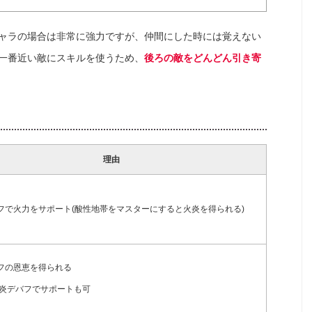
ャラの場合は非常に強力ですが、仲間にした時には覚えない
一番近い敵にスキルを使うため、
後ろの敵をどんどん引き寄
理由
フで火力をサポート(酸性地帯をマスターにすると火炎を得られる)
フの恩恵を得られる
火炎デバフでサポートも可