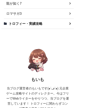
龍が如く7
ロマサガ3
トロフィー・実績攻略
もいも
当ブログ運営者のもいもです(๑´ڡ`๑) 元企業
ゲーム攻略サイトのディレクター。今はフリ
ーでWebライターをやりつつ、当ブログを運
営しています！ トロフィーに関わらずコン