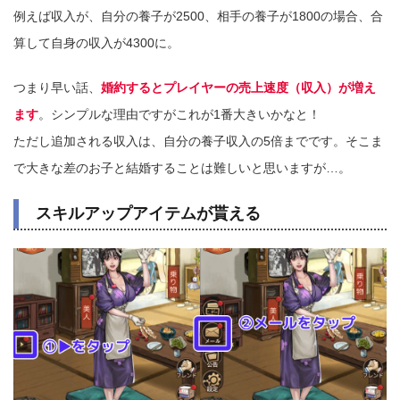
例えば収入が、自分の養子が2500、相手の養子が1800の場合、合
算して自身の収入が4300に。
つまり早い話、
婚約するとプレイヤーの売上速度（収入）が増え
ます
。シンプルな理由ですがこれが1番大きいかなと！
ただし追加される収入は、自分の養子収入の5倍までです。そこま
で大きな差のお子と結婚することは難しいと思いますが…。
スキルアップアイテムが貰える