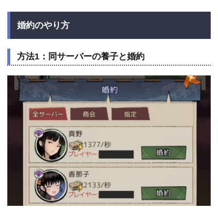
婚約のやり方
方法1：同サーバーの養子と婚約