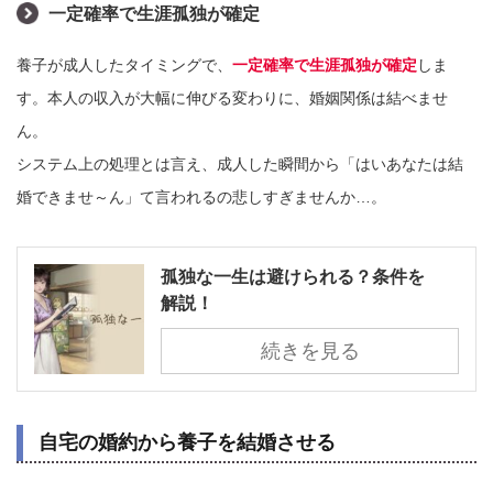
一定確率で生涯孤独が確定
養子が成人したタイミングで、
一定確率で生涯孤独が確定
しま
す。本人の収入が大幅に伸びる変わりに、婚姻関係は結べませ
ん。
システム上の処理とは言え、成人した瞬間から「はいあなたは結
婚できませ～ん」て言われるの悲しすぎませんか…。
孤独な一生は避けられる？条件を
解説！
続きを見る
自宅の婚約から養子を結婚させる