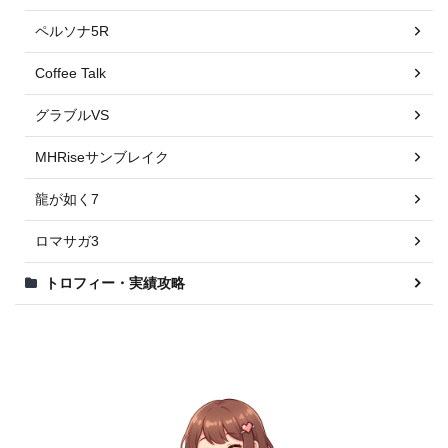
ペルソナ5R
Coffee Talk
グラブルVS
MHRiseサンブレイク
龍が如く7
ロマサガ3
トロフィー・実績攻略