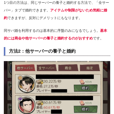
1つ目の方法は、同じサーバーの養子と婚約する方法で、「全サー
バー」タブで婚約できます。
アイテムや制限がないため気軽に婚
約
できますが、反対にデメリットにもなります。
同サバ婚を利用するのは基本的に序盤のみになるでしょう。
基本
的には商会や他サーバーの養子と婚約するのがおすすめ
です。
方法2：他サーバーの養子と婚約