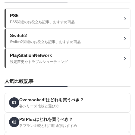
PS5
PS5関連のお役立ち記事、おすすめ商品
Switch2
Switch2関連のお役立ち記事、おすすめ商品
PlayStationNetwork
設定変更やトラブルシューティング
人気比較記事
Overcooked!はどれを買うべき？
01
各シリーズ比較と選び方
PS Plusはどれを買うべき？
02
各プラン比較と利用用途別おすすめ