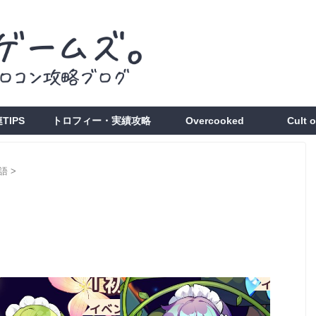
TIPS
トロフィー・実績攻略
Overcooked
Cult 
語
>