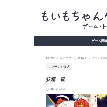
ゲーム関連
HOME
>
スマホゲーム攻略
>
ノフランド物
ノフランド物語
妖精一覧
2025-12-04