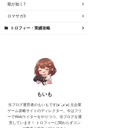
龍が如く7
ロマサガ3
トロフィー・実績攻略
もいも
当ブログ運営者のもいもです(๑´ڡ`๑) 元企業
ゲーム攻略サイトのディレクター。今はフリ
ーでWebライターをやりつつ、当ブログを運
営しています！ トロフィーに関わらずコン