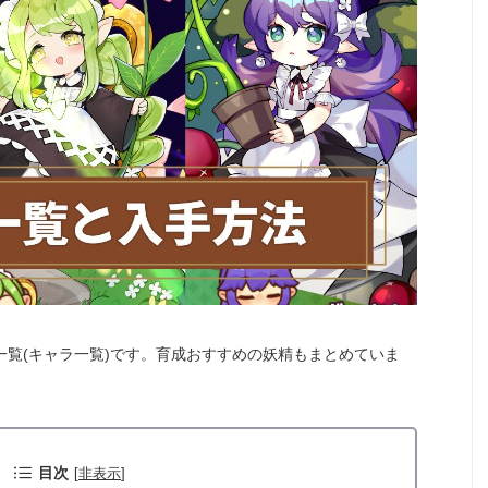
一覧(キャラ一覧)です。育成おすすめの妖精もまとめていま
目次
[
非表示
]