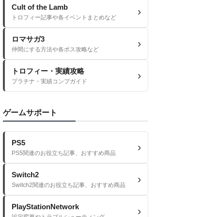
Cult of the Lamb
トロフィー記事や各イベントまとめなど
ロマサガ3
仲間にする方法や各ボス攻略など
トロフィー・実績攻略
プラチナ・実績コンプガイド
ゲームサポート
PS5
PS5関連のお役立ち記事、おすすめ商品
Switch2
Switch2関連のお役立ち記事、おすすめ商品
PlayStationNetwork
設定変更やトラブルシューティング