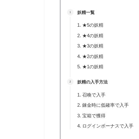
妖精一覧
★5の妖精
★4の妖精
★3の妖精
★2の妖精
★1の妖精
妖精の入手方法
召喚で入手
錬金時に低確率で入手
宝箱で獲得
ログインボーナスで入手