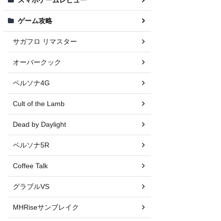
ゲーム攻略
サガフロ リマスター
オーバークック
ペルソナ4G
Cult of the Lamb
Dead by Daylight
ペルソナ5R
Coffee Talk
グラブルVS
MHRiseサンブレイク