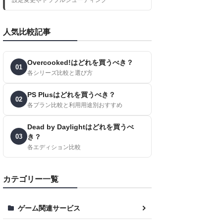
人気比較記事
Overcooked!はどれを買うべき？
01
各シリーズ比較と選び方
PS Plusはどれを買うべき？
02
各プラン比較と利用用途別おすすめ
Dead by Daylightはどれを買うべ
03
き？
各エディション比較
カテゴリー一覧
ゲーム関連サービス